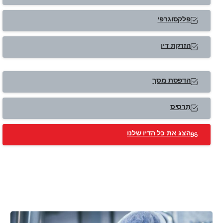
פלקסוגרפי
הזרקת דיו
הדפסת מסך
תַרסִיס
הצג את כל הדיו שלנו