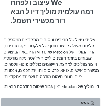
We
עיצוב
ו
לפתח
רמה עולמית
מוליך
דיו
ל
הבא
דור
מכשירי חשמל.
על ידי ניצול של חומרים וניסוחים מתקדמים המספקים
מוליכות מעולה לייצור תוסף של אלקטרוניקה מודפסת,
הדיו המוליך של Metalon שלנו הוא הדיו בעל הביצועים
הגבוהים ביותר הזמינים לייצור אלקטרוניקה מודפסת
וייצור מוליכים למחצה. היישומים כוללים פוטו-וולטאים,
מכשירים אישיים, RFID, כרטיסים ותוויות חכמים, אנטנות,
צגים, תנורי חימום מודפסים ואריזות מתקדמות.
דיו מוליך של Metalon זמין עבור שיטות ההדפסה הבאות:
תרסיס