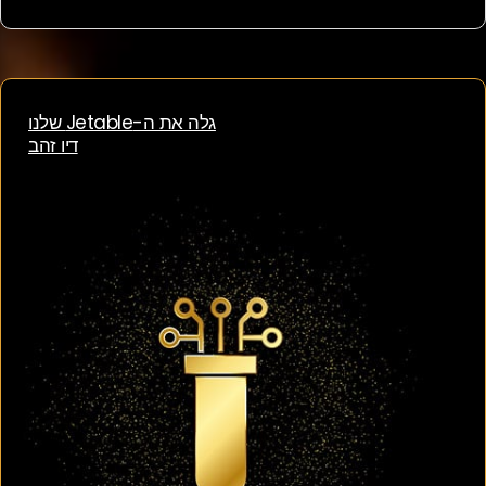
גלה את ה-Jetable שלנו
דיו זהב