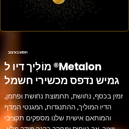
חופש בעיצוב
Metalon®
מוֹלִיך
דיו
ל
גמיש
נדפס
מכשירי חשמל
מין בכסף, נחושת, תחמוצת נחושת ופחמן,
הדיו המוליך, ההתנגדות, המגנטי המדף
והמותאם אישית שלנו מספקים תקציבי