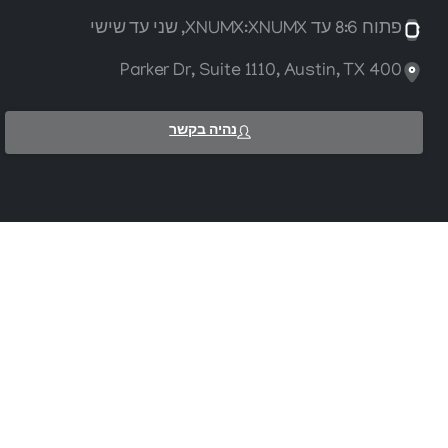
פתוח 8:6 עד XNUMX:XNUMX, שני עד שישי
400 Parker Dr, Suite 1110, Austin, TX
נהיה בקשר