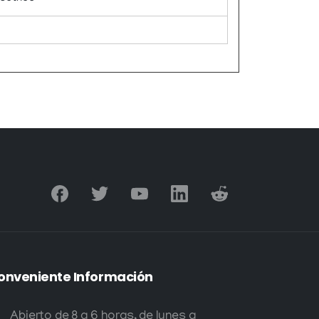
onveniente
Información
Abierto de 8 a 6 horas, de lunes a