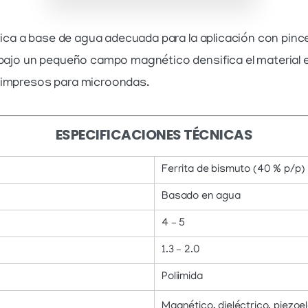
ica a base de agua adecuada para la aplicación con pincel
ajo un pequeño campo magnético densifica el material en
 impresos para microondas.
ESPECIFICACIONES TÉCNICAS
Ferrita de bismuto (40 % p/p)
Basado en agua
4 – 5
1.3 – 2.0
Poliimida
Magnético, dieléctrico, piezoe