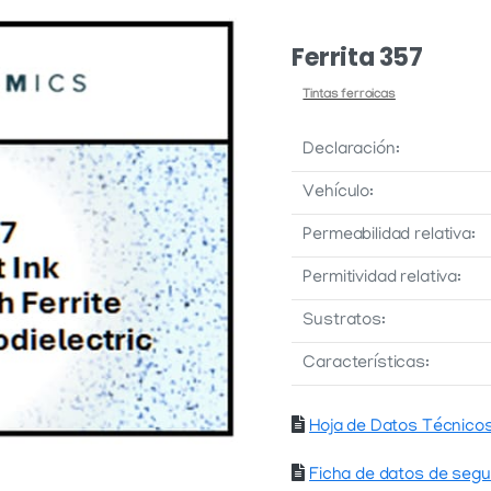
Ferrita 357
Tintas ferroicas
Declaración:
Vehículo:
Permeabilidad relativa:
Permitividad relativa:
Sustratos:
Características:
Hoja de Datos Técnico
Ficha de datos de segu