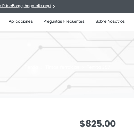
 PulseForge, haga clic aquí
Aplicaciones
Preguntas Frecuentes
Sobre Nosotros
Tienda
Tintas ferroicas
Ferrita 357
$
825.00