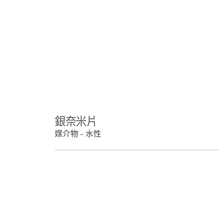
銀奈米片
媒介物 – 水性