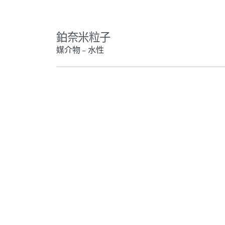
鉑奈米粒子
媒介物 – 水性