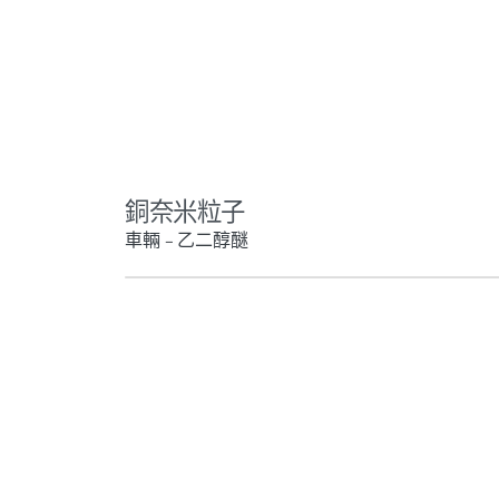
銅奈米粒子
車輛 – 乙二醇醚