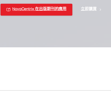
NovaCentrix 在出版期刊的應用
立即購買