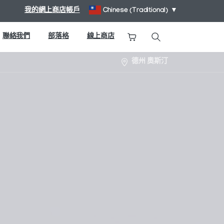
我的網上商店帳戶
Chinese (Traditional)
▼
聯絡我們
部落格
線上商店
搜尋
德州 奧斯汀
。