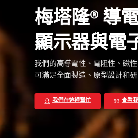
梅塔隆®
導
顯示器與電
我們的高導電性、電阻性、磁性
可滿足全面製造、原型設計和研
我們在這裡幫忙
查看