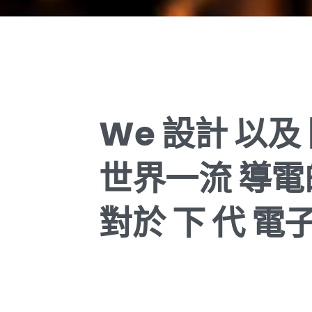
We
設計
以及
世界一流
導電
對於
下
代
電