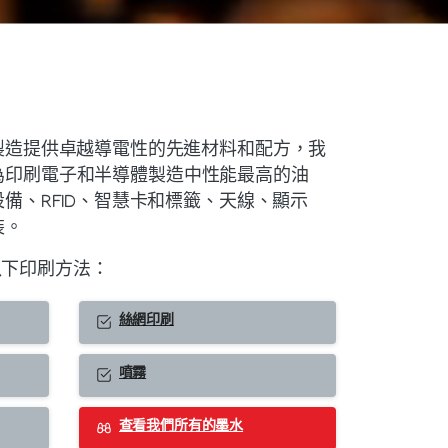
製造提供卓越導電性的先進材料和配方，我
油墨成為印刷電子和半導體製造中性能最高的油
備、RFID、智慧卡和標籤、天線、顯示
裝。
於以下印刷方法：
絲網印刷
噴霧
查看我們所有的墨水