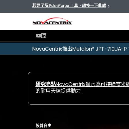
若要了解 PulseForge 工具，請按一下此處
NovaCentrix推出Metalon® JPT-
研究亮點
NovaCentrix墨水為可持續奈
的耐用天線提供動力
設計自由