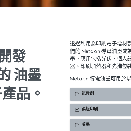
透過利用為印刷電子增材
開發
們的 Metalon 導電
墨。應用包括光伏、個人設
器、印刷加熱器和先進包
的
油墨
Metalon 導電油墨可用
子產品。
氣霧劑
柔版印刷
噴墨