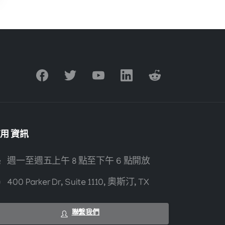
有用
資訊
週一至週五上午 8 點至下午 6 點開放
400 Parker Dr, Suite 1110, 奧斯汀, TX
聯繫我們