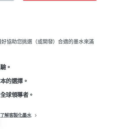
備好協助您挑選（或開發）合適的墨水來滿
經驗。
成本的選擇。
的全球領導者。
了解客製化墨水