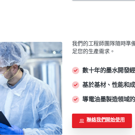
我們的工程師團隊隨時準
足您的生產需求。
數十年的墨水開發
基於基材、性能和
導電油墨製造領域
聯絡我們開始使用