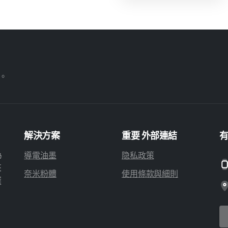
有。
解決方案
重要
外部連結
為
導電油墨
隐私政策
來
奈米粉體
使用條款與細則
選