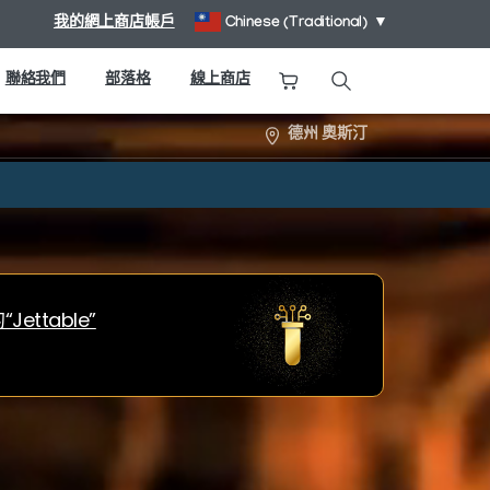
我的網上商店帳戶
Chinese (Traditional)
▼
聯絡我們
部落格
線上商店
搜尋
德州 奧斯汀
ettable”