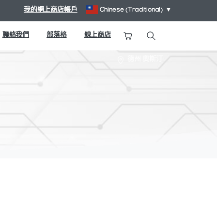
我的網上商店帳戶
Chinese (Traditional)
▼
聯絡我們
部落格
線上商店
搜尋
德州 奧斯汀