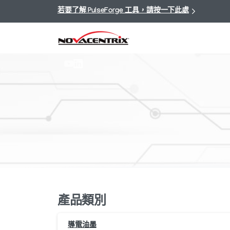
若要了解 PulseForge 工具，請按一下此處
產品類別
導電油墨