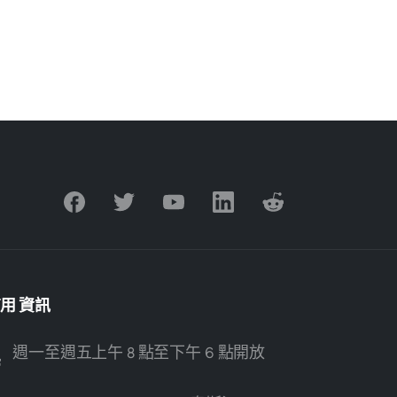
有用
資訊
週一至週五上午 8 點至下午 6 點開放