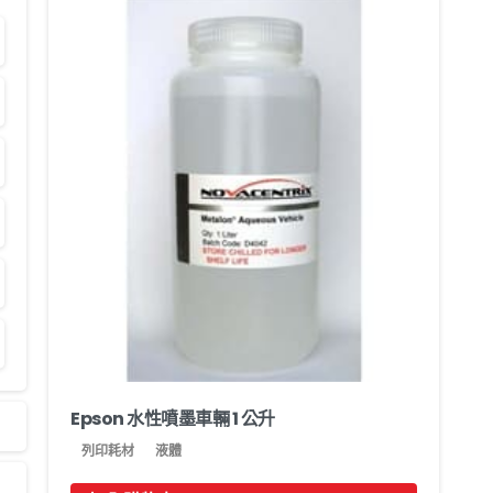
Epson 水性噴墨車輛 1 公升
列印耗材
液體