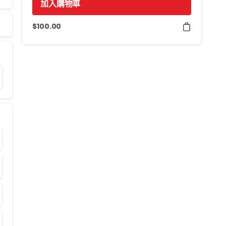
加入購物車
$
100.00