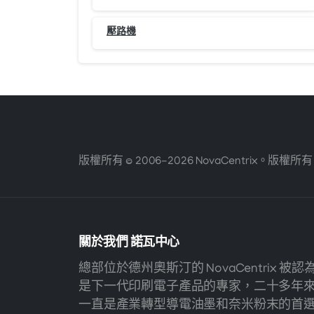
壓路機
版權所有 © 2006-2026 NovaCentrix。版權所
關於我們
諾瓦中心
總部位於德州奧斯汀的 NovaCentrix 被認
是下一代印刷電子產品的專家，二十多年
一直是產業轉型導電油墨和奈米粉末的首