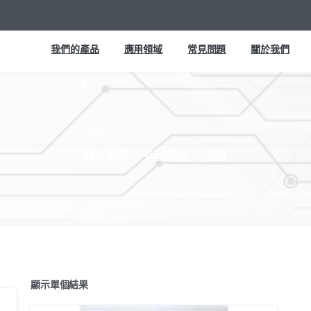
我們的產品
應用領域
常見問題
關於我們
線上商店
列印耗材
液體
顯示單個結果