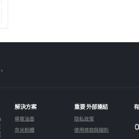
有。
解決方案
重要
外部連結
為
導電油墨
隐私政策
來
奈米粉體
使用條款與細則
選