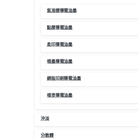
氣溶膠導電油墨
點膠導電油墨
柔印導電油墨
噴墨導電油墨
網版印刷導電油墨
噴塗導電油墨
沖淡
分散體