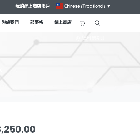
我的網上商店帳戶
Chinese (Traditional)
▼
聯絡我們
部落格
線上商店
搜尋
德州 奧斯汀
水
價
3,250.00