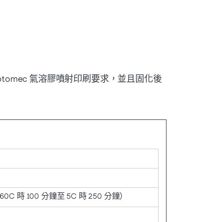
omec 氣溶膠噴射印刷要求，並且固化後
（60C 時 100 分鐘至 5C 時 250 分鐘）