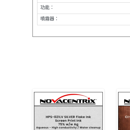
功能：
噴霧器：