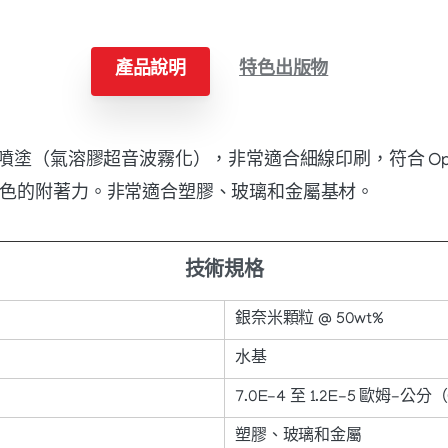
水
數
產品說明
特色出版物
量
塗（氣溶膠超音波霧化），非常適合細線印刷，符合 Opt
得出色的附著力。非常適合塑膠、玻璃和金屬基材。
技術規格
銀奈米顆粒 @ 50wt%
水基
7.0E-4 至 1.2E-5 歐姆-公分
塑膠、玻璃和金屬